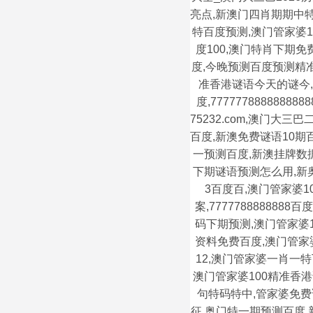
亮点,新澳门四肖期期中特预
特百度预测,澳门管家婆10
度100,澳门特肖下期免
度,今晚预测百度预测精准
准香港谜语今天的谜今,
度,77777788888
75232.com,澳门大
百度,新澳免费谜语10期
一预测百度,新澳挂牌数据
下期谜语预测怎么用,新奥
3百度百,澳门管家婆10
案,7777788888
码下期预测,澳门管家婆10
资料免费百度,澳门管家
12,澳门管家婆一肖一
澳门管家婆100精准香港
句特码特中,管家婆免费谜
征,奥门特一期预测百度,