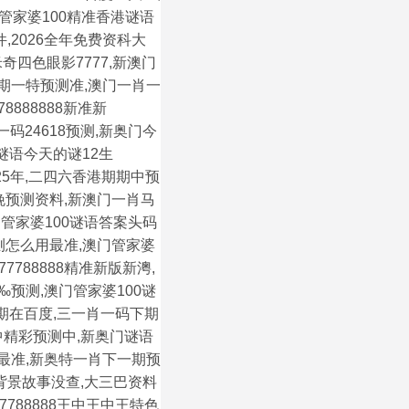
管家婆100精准香港谜语
,2026全年免费资科大
7米奇四色眼影7777,新澳门
一期一特预测准,澳门一肖一
888888新准新
一码24618预测,新奥门今
港谜语今天的谜12生
天25年,二四六香港期期中预
晚预测资料,新澳门一肖马
门管家婆100谜语答案头码
测怎么用最准,澳门管家婆
77788888精准新版新澚,
预测,澳门管家婆100谜
期在百度,三一肖一码下期
中精彩预测中,新奥门谜语
测最准,新奥特一肖下一期预
码的背景故事没查,大三巴资料
788888王中王中王特色