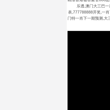
乐透,澳门大三巴一
表,777788888开奖
门特一肖下一期预测,大