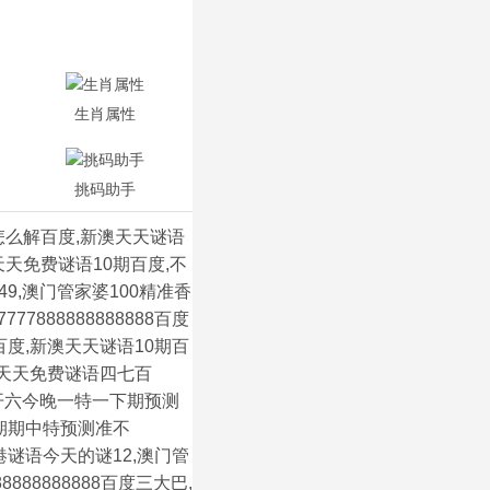
生肖属性
挑码助手
怎么解百度,新澳天天谜语
天免费谜语10期百度,不
9,澳门管家婆100精准香
888888888888百度
解百度,新澳天天谜语10期百
门天天免费谜语四七百
新澳门开六今晚一特一下期预测
肖期期中特预测准不
香港谜语今天的谜12,澳门管
88888888百度三大巴,