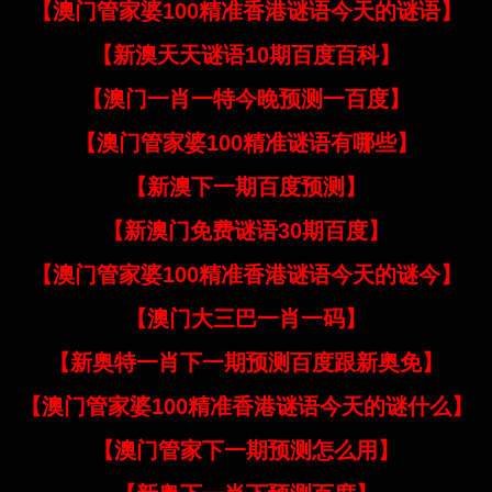
【澳门管家婆100精准香港谜语今天的谜语】
【新澳天天谜语10期百度百科】
【澳门一肖一特今晚预测一百度】
【澳门管家婆100精准谜语有哪些】
【新澳下一期百度预测】
【新澳门免费谜语30期百度】
【澳门管家婆100精准香港谜语今天的谜今】
【澳门大三巴一肖一码】
【新奥特一肖下一期预测百度跟新奥免】
【澳门管家婆100精准香港谜语今天的谜什么】
【澳门管家下一期预测怎么用】