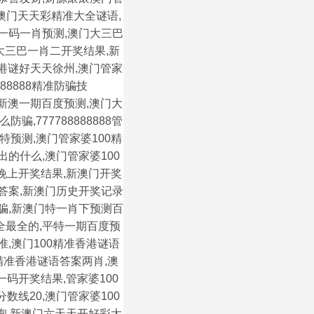
,新澳门天天彩精准大全谜语,
一码一肖预测,澳门大三巴
大三巴一肖二开奖结果,新
准香港谜好天天徐州,澳门管家
888888精准防骗技
,新澳一期百度预测,澳门大
,777788888888管
预测,澳门管家婆100精
出的什么,澳门管家婆100
晚上开奖结果,新澳门开奖
语答案,新澳门历史开奖记录
么防骗,新澳门特一肖下预测百
大全最全的,平特一期百度预
,澳门100精准香港谜语
0精准香港谜语答案两肖,澳
码开奖结果,管家婆100
数线20,澳门管家婆100
查询,新澳门六天天开好彩大