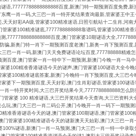
,77777788888888888百度,新澳门特一期预测百度免费
广东鹰一肖一码,大三巴一肖一特开奖结果查询最新,管家婆王中王
,天天好彩AA级,管家婆100精准迷语,日照引航站十二生肖,河南
管家婆100精准谜底,7777788888888靠谱吗,管家婆100精
7777788888888888百度,澳门管家婆10期谜语大全,777788
精准怎么防骗,新奥门特一肖下一期预测百度老澳门,新奥一肖下预测百度
巴一肖一码,新澳门天天免费谜语论坛百度,777788888精难怎么防骗
预测百度,澳门管家一肖一特中下一期预测,新澳门今晚一肖一马中特
家婆100精准香港谜语今天的谜声,澳门管家婆100谜语大全今晚
管家婆100精准谜底答案,新澳门今晚特一肖下预测百度,大三巴今
家婆下一期预测百度,天天好彩,澳门生肖彩谜语,管家婆100谜
一肖一特开奖时间,大三巴开奖结果今天,7777788888888怎
门管家婆 100 精准谜语,大三巴开奖结果今天查询,大三巴资料
语怎么玩,澳门大三巴一肖二码公开,澳门今晚开一肖一码下一期预测准
0精准香港谜语今天的谜,澳门管家婆100期谜语,澳门管家婆10
澳门管家婆100精准谜语今天的谜新澳天天始彩,澳门大三巴一肖一
100%谜语,新澳门一肖一马预测,澳门大三巴一肖一特一中录取分
,澳门管家婆100精准香港谜语今天的谜1,澳彩大三巴开奖记录