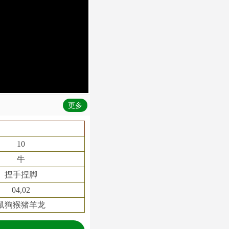
更多
10
牛
捏手捏脚
04,02
鼠狗猴猪羊龙