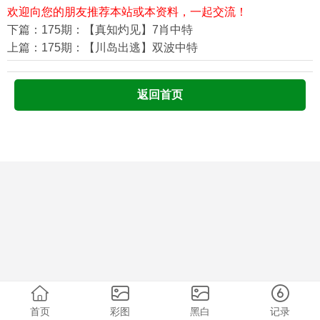
欢迎向您的朋友推荐本站或本资料，一起交流！
下篇：175期：【真知灼见】7肖中特
上篇：175期：【川岛出逃】双波中特
返回首页
首页
彩图
黑白
记录