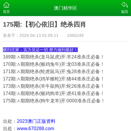
澳门精华区
首页
返回
175期:【初心依旧】绝杀四肖
发表于：2024-04-13 01:09:11
2466248
横扫庄家，实力见证一切.努力做到最好！
169期:∧期期绝杀(龙马鼠虎)开:羊24准杀庄必备
！
170期:∧期期绝杀(猴鸡兔牛)开:龙03准杀庄必备
！
171期:∧期期绝杀(蛇虎鼠马)开:兔28准杀庄必备
！
172期:∧期期绝杀(鸡羊猴蛇)开:猪44准杀庄必备
！
173期:∧期期绝杀(羊牛鼠狗)开:蛇26准杀庄必备
！
174期:∧期期绝杀(猴鸡狗羊)开:虎41准杀庄必备
！
175期:∧期期绝杀(狗牛龙羊)开:0000准杀庄必备
！
出处：
2023澳门正版资料
出处：
www.670288.com