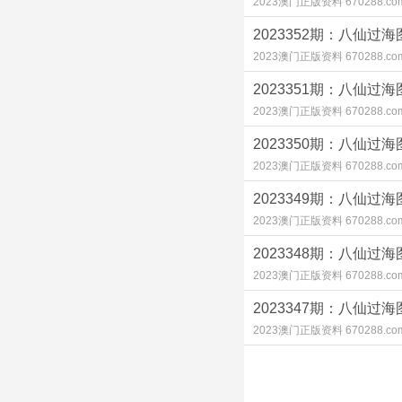
2023澳门正版资料 670288.co
2023352期：八仙过海
2023澳门正版资料 670288.co
2023351期：八仙过海
2023澳门正版资料 670288.co
2023350期：八仙过海
2023澳门正版资料 670288.co
2023349期：八仙过海
2023澳门正版资料 670288.co
2023348期：八仙过海
2023澳门正版资料 670288.co
2023347期：八仙过海
2023澳门正版资料 670288.co