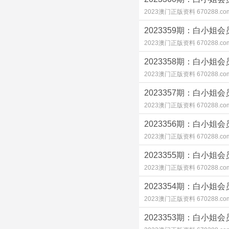
2023澳门正版资料 670288.co
2023359期：白小姐会
2023澳门正版资料 670288.co
2023358期：白小姐会
2023澳门正版资料 670288.co
2023357期：白小姐会
2023澳门正版资料 670288.co
2023356期：白小姐会
2023澳门正版资料 670288.co
2023355期：白小姐会
2023澳门正版资料 670288.co
2023354期：白小姐会
2023澳门正版资料 670288.co
2023353期：白小姐会