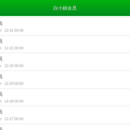
白小姐会员
员
m
12-31 00:39
员
m
12-31 00:00
员
m
12-30 00:00
员
m
12-29 00:00
员
m
12-28 00:00
员
m
12-27 00:00
员